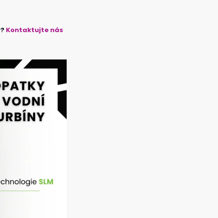
y?
Kontaktujte nás