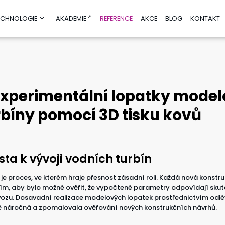
TECHNOLOGIE
AKADEMIE
REFERENCE
AKCE
BLOG
KONTAKT
oj produktu,
Poradenství a vzdělávání
y
n
Vzdělávání
xperimentální lopatky mode
lace
Test before Invest
malizace
AI Helpdesk
rbíny pomocí 3D tisku kovů
AI/DIGI akcelerátor
Poradenství v oblasti udržitelnosti
Finanční poradenství pro inovace
m a vývoj
sta k vývoji vodních turbín
ika
 je proces, ve kterém hraje přesnost zásadní roli. Každá nová konstru
nologie
m, aby bylo možné ověřit, že vypočtené parametry odpovídají sk
ogie
ozu. Dosavadní realizace modelových lopatek prostřednictvím odlé
vě náročná a zpomalovala ověřování nových konstrukčních návrhů.