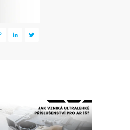
y
LinkedIn
Twitter