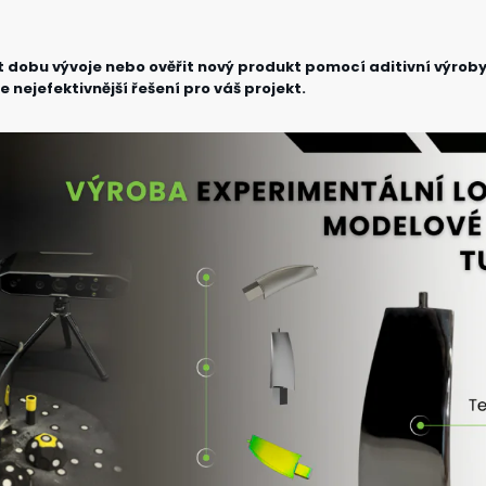
t dobu vývoje nebo ověřit nový produkt pomocí aditivní výrob
 nejefektivnější řešení pro váš projekt.