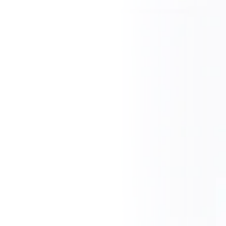
CZ
EN