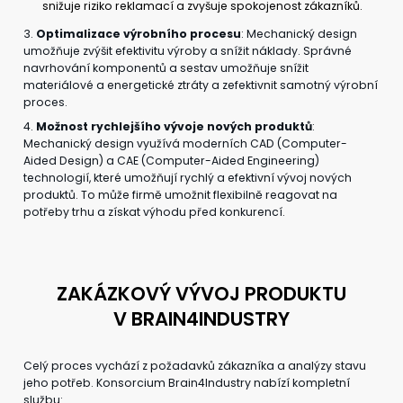
snižuje riziko reklamací a zvyšuje spokojenost zákazníků.
3.
Optimalizace výrobního procesu
: Mechanický design
umožňuje zvýšit efektivitu výroby a snížit náklady. Správné
navrhování komponentů a sestav umožňuje snížit
materiálové a energetické ztráty a zefektivnit samotný výrobní
proces.
4.
Možnost rychlejšího vývoje nových produktů
:
Mechanický design využívá moderních CAD (Computer-
Aided Design) a CAE (Computer-Aided Engineering)
technologií, které umožňují rychlý a efektivní vývoj nových
produktů. To může firmě umožnit flexibilně reagovat na
potřeby trhu a získat výhodu před konkurencí.
ZAKÁZKOVÝ VÝVOJ PRODUKTU
V BRAIN4INDUSTRY
Celý proces vychází z požadavků zákazníka a analýzy stavu
jeho potřeb. Konsorcium Brain4Industry nabízí kompletní
službu: