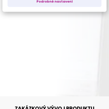
Podrobné nastavení
ZAKÁZKOVÝ VÝVOJ PRODUKTU