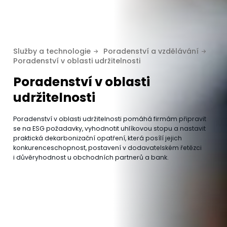
Služby a technologie
Poradenství a vzdělávání
Poradenství v oblasti udržitelnosti
Poradenství v oblasti
udržitelnosti
Poradenství v oblasti udržitelnosti pomáhá firmám připravit
se na ESG požadavky, vyhodnotit uhlíkovou stopu a nastavit
praktická dekarbonizační opatření, která posílí jejich
konkurenceschopnost, postavení v dodavatelském řetězci
i důvěryhodnost u obchodních partnerů a bank.