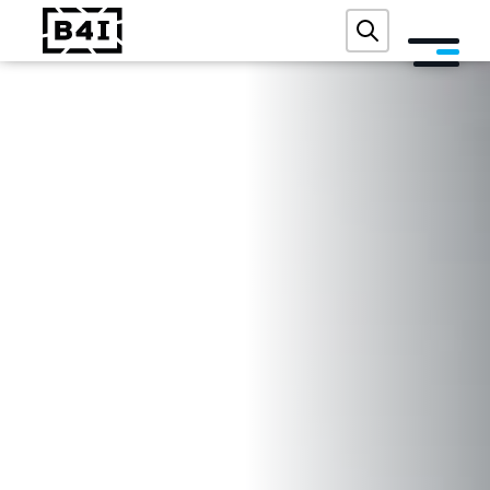
O NÁS
SLUŽBY A TECHNOLOGIE
AKADEMIE
REFERENCE
AKCE
BLOG
KONTAKT
DIGITÁLNÍ AUDIT ZDARMA