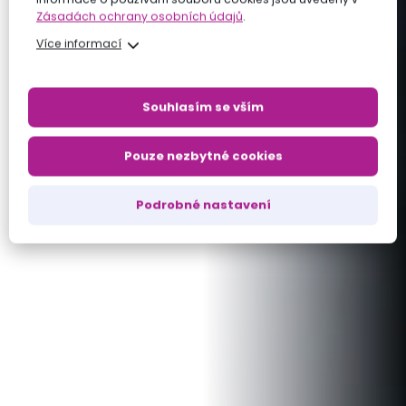
Zásadách ochrany osobních údajů
.
Více informací
Souhlasím se vším
Pouze nezbytné cookies
Podrobné nastavení