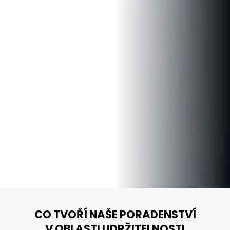
CO TVOŘÍ NAŠE PORADENSTVÍ
V OBLASTI UDRŽITELNOSTI