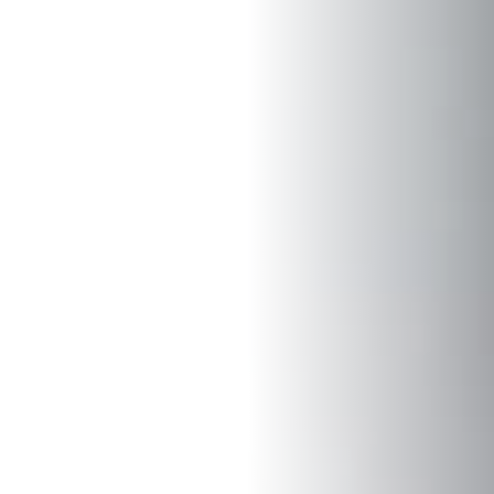
CZ
EN