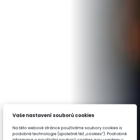
Vaše nastavení souborů cookies
Na této webové stránce používáme soubory cookies a
podobné technologie (společně též „cookies“). Podrobné
informace o používání souborů cookies jsou uvedeny v