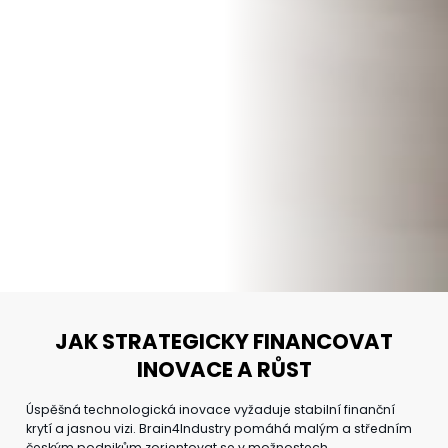
JAK STRATEGICKY FINANCOVAT
INOVACE A RŮST
Úspěšná technologická inovace vyžaduje stabilní finanční
krytí a jasnou vizi. Brain4Industry pomáhá malým a středním
českým podnikům zorientovat se v možnostech