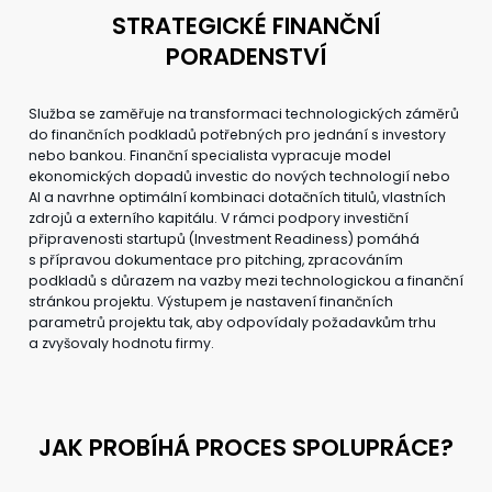
STRATEGICKÉ FINANČNÍ
PORADENSTVÍ
Služba se zaměřuje na transformaci technologických záměrů
do finančních podkladů potřebných pro jednání s investory
nebo bankou. Finanční specialista vypracuje model
ekonomických dopadů investic do nových technologií nebo
AI a navrhne optimální kombinaci dotačních titulů, vlastních
zdrojů a externího kapitálu. V rámci podpory investiční
připravenosti startupů (Investment Readiness) pomáhá
s přípravou dokumentace pro pitching, zpracováním
podkladů s důrazem na vazby mezi technologickou a finanční
stránkou projektu. Výstupem je nastavení finančních
parametrů projektu tak, aby odpovídaly požadavkům trhu
a zvyšovaly hodnotu firmy.
JAK PROBÍHÁ PROCES SPOLUPRÁCE?