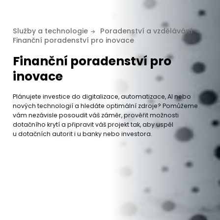
Služby a technologie
Poradenství a vzdělávání
Finanční poradenství pro inovace
Finanční poradenství pro
inovace
Plánujete investice do digitalizace, automatizace, AI nebo
nových technologií a hledáte optimální zdroje? Pomůžeme
vám nezávisle posoudit váš záměr, prověřit možnosti
dotačního krytí a připravit váš projekt tak, aby uspěl
u dotačních autorit i u banky nebo investora.