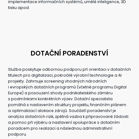
implementace informačních systémů, umělé inteligence, 3D
tisku apod.
DOTAČNÍ PORADENSTVÍ
Služba poskytuje odbornou podporu při orientaci v dotačních
titulech pro digitalizaci, pokročilé výrobní technologie a AI
projekty. Zahrnuje screening vhodných národních
i evropských dotačních programů (včetně programu Digital
Europe) a posouzení shody podnikatelského záměru
s podmínkami konkrétních výzev. Dotační specialista
pomáhá s nastavením struktury projektu, finančním plánem
a optimalizací alokace zdrojů. Součástí poradenství je
analýza dotačních rizik, zpětná vazba k připravované žádosti
a pomoc při výběru a nastavení spolupráce s dotačním
poradcem pro realizaci a následnou administrativní
podporu.