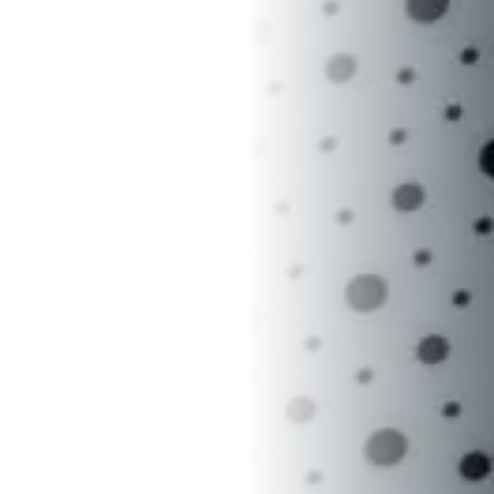
CZ
EN