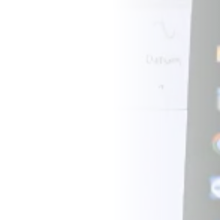
CZ
EN