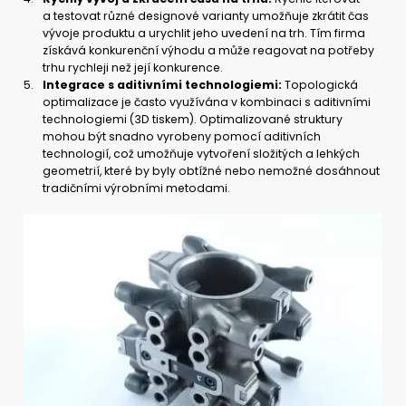
a testovat různé designové varianty umožňuje zkrátit čas
vývoje produktu a urychlit jeho uvedení na trh. Tím firma
získává konkurenční výhodu a může reagovat na potřeby
trhu rychleji než její konkurence.
Integrace s aditivními technologiemi:
Topologická
optimalizace je často využívána v kombinaci s aditivními
technologiemi (3D tiskem). Optimalizované struktury
mohou být snadno vyrobeny pomocí aditivních
technologií, což umožňuje vytvoření složitých a lehkých
geometrií, které by byly obtížné nebo nemožné dosáhnout
tradičními výrobními metodami.