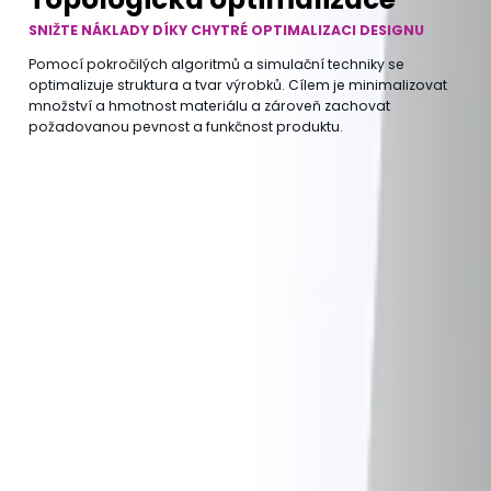
SNIŽTE NÁKLADY DÍKY CHYTRÉ OPTIMALIZACI DESIGNU
Pomocí pokročilých algoritmů a simulační techniky se
optimalizuje struktura a tvar výrobků. Cílem je minimalizovat
množství a hmotnost materiálu a zároveň zachovat
požadovanou pevnost a funkčnost produktu.