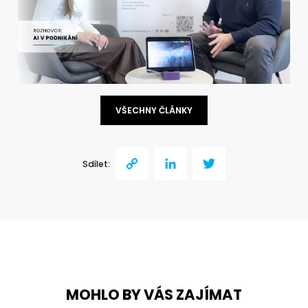
VŠECHNY ČLÁNKY
Sdílet:
Copy
LinkedIn
Twitter
Link
MOHLO BY VÁS ZAJÍMAT