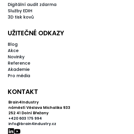
Digitální audit zdarma
Služby EDIH
3D tisk kovů
UŽITEČNÉ ODKAZY
Blog
Akce
Novinky
Reference
Akademie
Pro média
KONTAKT
Brain4Industry
náměstí Věslava Michalika 933
252 41 Dolní Břežany
+420 603 175 994
info@brain4industry.cz