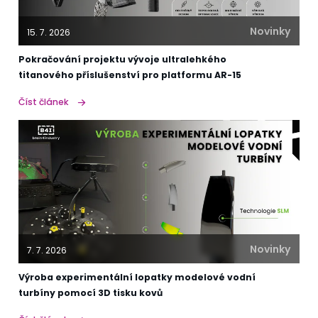
Novinky
15. 7. 2026
Pokračování projektu vývoje ultralehkého
titanového příslušenství pro platformu AR-15
Číst článek
Novinky
7. 7. 2026
Výroba experimentální lopatky modelové vodní
turbíny pomocí 3D tisku kovů