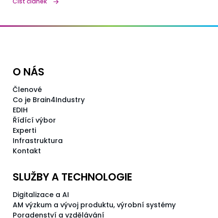
Číst článek
O NÁS
Členové
Co je Brain4Industry
EDIH
Řídící výbor
Experti
Infrastruktura
Kontakt
SLUŽBY A TECHNOLOGIE
Digitalizace a AI
AM výzkum a vývoj produktu, výrobní systémy
Poradenství a vzdělávání