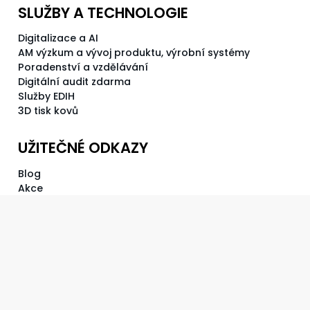
SLUŽBY A TECHNOLOGIE
Digitalizace a AI
AM výzkum a vývoj produktu, výrobní systémy
Poradenství a vzdělávání
Digitální audit zdarma
Služby EDIH
3D tisk kovů
UŽITEČNÉ ODKAZY
Blog
Akce
Novinky
Reference
Akademie
Pro média
KONTAKT
Brain4Industry