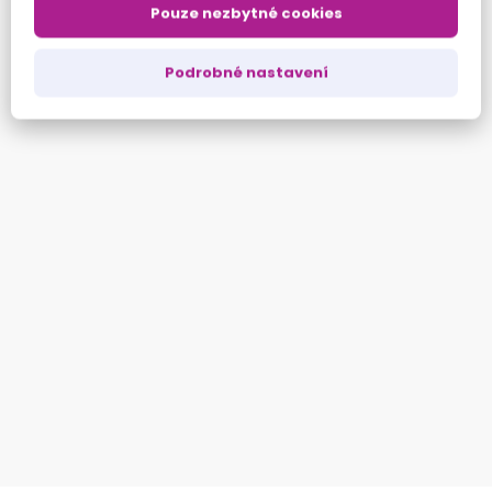
Pouze nezbytné cookies
Podrobné nastavení