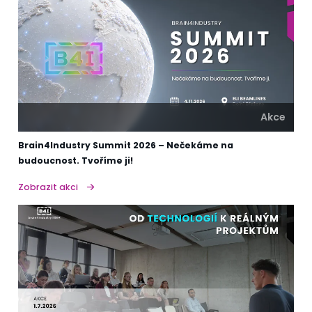
Akce
Brain4Industry Summit 2026 – Nečekáme na
budoucnost. Tvoříme ji!
Zobrazit akci