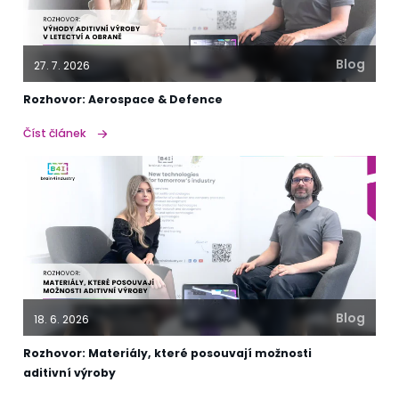
Blog
27. 7. 2026
Rozhovor: Aerospace & Defence
Číst článek
Blog
18. 6. 2026
Rozhovor: Materiály, které posouvají možnosti
aditivní výroby