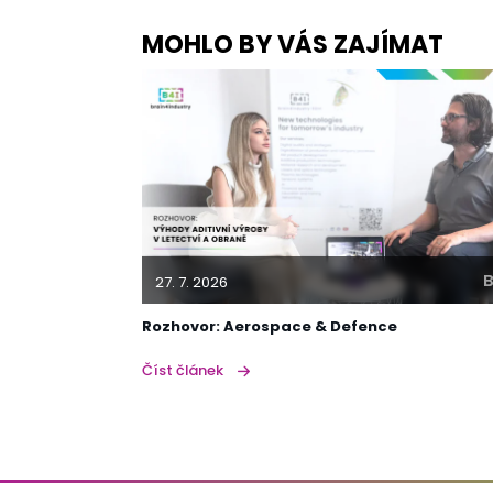
MOHLO BY VÁS ZAJÍMAT
B
27. 7. 2026
Rozhovor: Aerospace & Defence
Číst článek