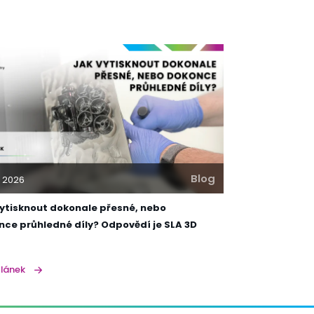
Blog
. 2026
vytisknout dokonale přesné, nebo
nce průhledné díly? Odpovědí je SLA 3D
článek