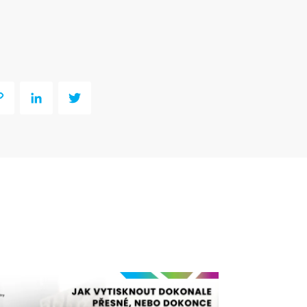
y
LinkedIn
Twitter