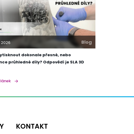
Blog
. 2026
vytisknout dokonale přesné, nebo
nce průhledné díly? Odpovědí je SLA 3D
článek
Y
KONTAKT