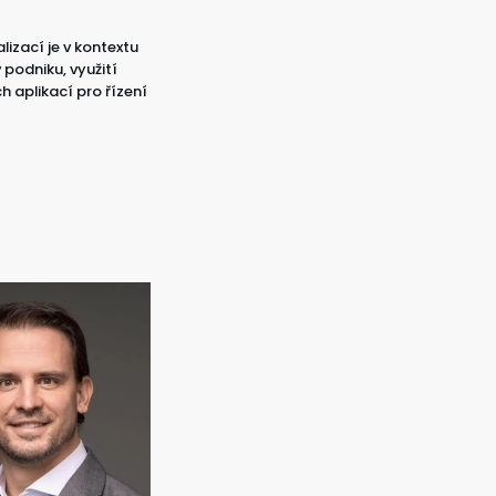
lizací je v kontextu
 podniku, využití
 aplikací pro řízení